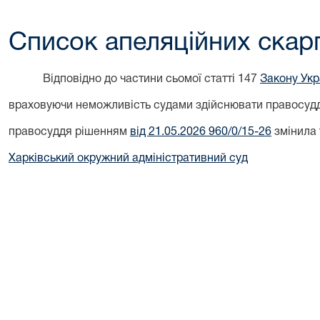
Список апеляційних скар
Відповідно до частини сьомої статті 147
Закону Укра
враховуючи неможливість судами здійснювати правосуддя
правосуддя рішенням
від 21.05.2026 960/0/15-26
змінила 
Харківський окружний адміністративний суд