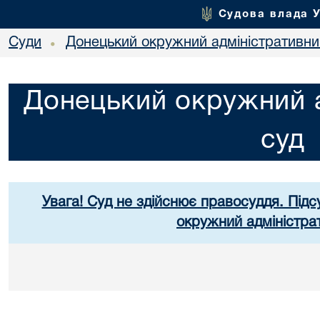
Судова влада 
Суди
Донецький окружний адміністративни
•
Донецький окружний а
суд
Увага! Суд не здійснює правосуддя. Підс
окружний адміністра