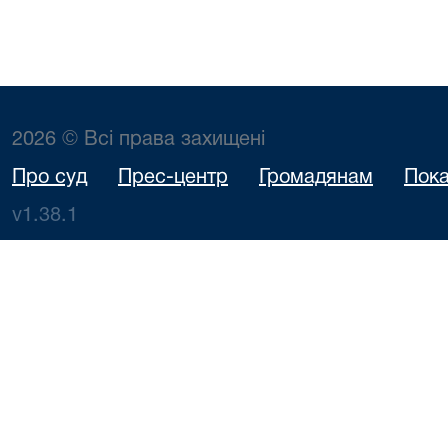
2026 © Всі права захищені
Про суд
Прес-центр
Громадянам
Пока
v1.38.1