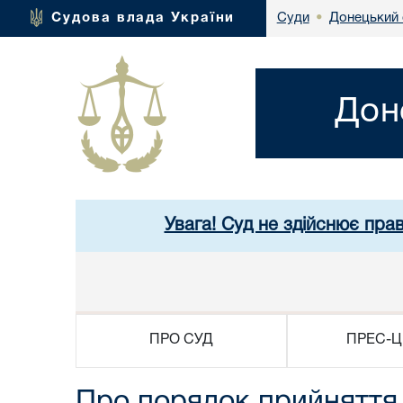
Донецький 
Судова влада України
Суди
•
Дон
Увага! Суд не здійснює пра
ПРО СУД
ПРЕС-Ц
Про порядок прийняття 