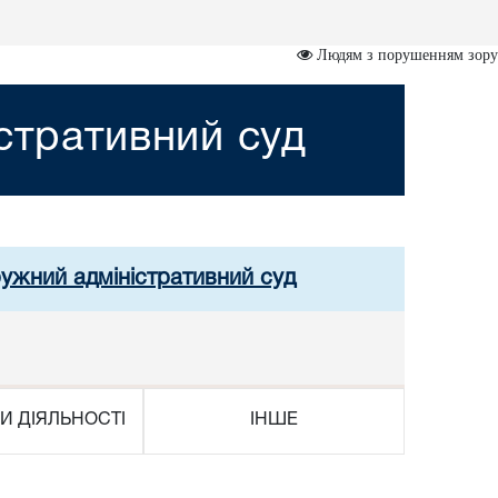
Людям з порушенням зору
стративний суд
ружний адміністративний суд
И ДІЯЛЬНОСТІ
ІНШЕ