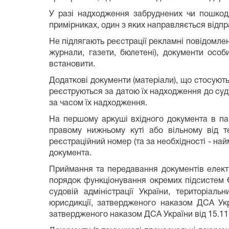
У разі надходження забруднених чи пошкодж
примірниках, один з яких направляється відпра
Не підлягають реєстрації рекламні повідомлен
журнали, газети, бюлетені), документи осо
встановити.
Додаткові документи (матеріали), що стосують
реєструються за датою їх надходження до суду
за часом їх надходження.
На першому аркуші вхідного документа в папе
правому нижньому куті або вільному від те
реєстраційний номер (та за необхідності - най
документа.
Приймання та передавання документів елект
порядок функціонування окремих підсистем 
судовій адміністрації України, територіаль
юрисдикції, затвердженого наказом ДСА Ук
затвердженого наказом ДСА України від 15.11