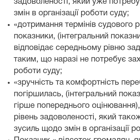
задоволеності, який уже потреб
змін в організації роботи суду;
«дотримання термінів судового 
показники, (інтегральний показни
відповідає середньому рівню зад
таким, що наразі не потребує з
роботи суду;
«зручність та комфортність переб
погіршилась, (інтегральний показ
гірше попереднього оцінювання),
рівень задоволеності, який тако
зусиль щодо змін в організації р