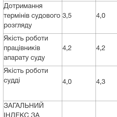
Дотримання
термінів судового
3,5
4,0
розгляду
Якість роботи
працівників
4,2
4,2
апарату суду
Якість роботи
судді
4,0
4,3
ЗАГАЛЬНИЙ
ІНДЕКС ЗА