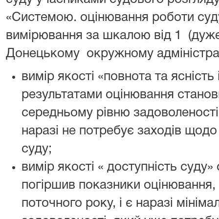
«Системою. оцінювання роботи суд
вимірювання за шкалою від 1 (дуже
Донецькому окружному адміністрат
вимір якості «повнота та ясність
результатами оцінювання станови
середньому рівню задоволеності,
наразі не потребує заходів щод
суду;
вимір якості « доступність суду» 
погіршив показники оцінювання,
поточного року, і є наразі мінім