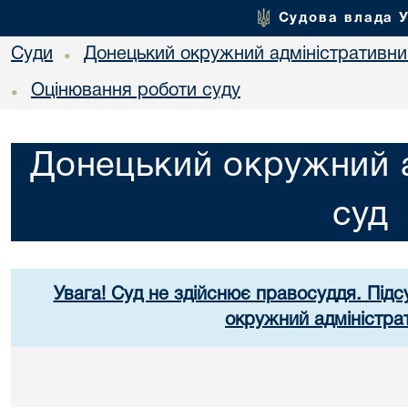
Судова влада 
Суди
Донецький окружний адміністративни
•
Оцінювання роботи суду
•
Донецький окружний а
суд
Увага! Суд не здійснює правосуддя. Підс
окружний адміністра