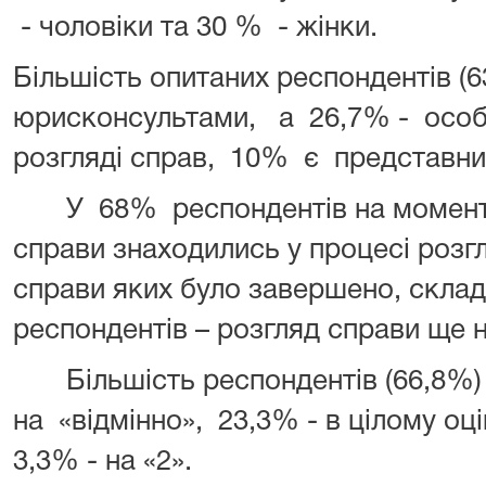
- чоловіки та 30 % - жінки.
Більшість опитаних респондентів (
юрисконсультами, а 26,7% - особи
розгляді справ, 10% є представни
У 68% респондентів на момент 
справи знаходились у процесі розгл
справи яких було завершено, скл
респондентів – розгляд справи ще 
Більшість респондентів (66,8%) о
на «відмінно», 23,3% - в цілому оц
3,3% - на «2».