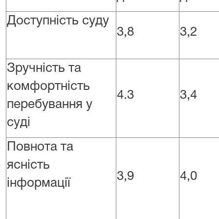
Доступність суду
3,8
3,2
Зручність та
комфортність
4.3
3,4
перебування у
суді
Повнота та
ясність
3,9
4,0
інформації