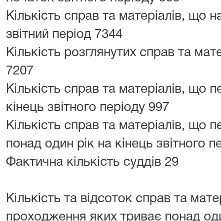
Кількість справ та матеріалів, що н
звітний період 7344
Кількість розглянутих справ та мате
7207
Кількість справ та матеріалів, що 
кінець звітного періоду 997
Кількість справ та матеріалів, що 
понад один рік на кінець звітного п
Фактична кількість суддів 29
Кількість та відсоток справ та мате
проходження яких триває понад оди