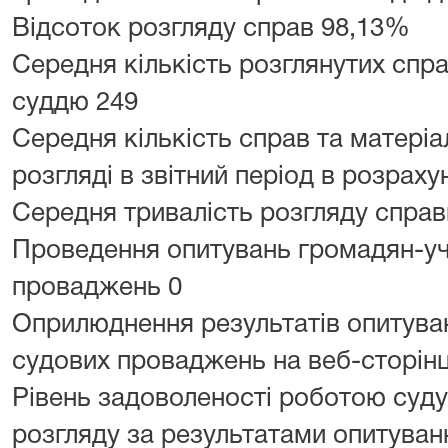
Відсоток розгляду справ 98,13%
Середня кількість розглянутих спра
суддю 249
Середня кількість справ та матеріа
розгляді в звітний період в розра
Середня тривалість розгляду справи
Проведення опитувань громадян-уч
проваджень 0
Оприлюднення результатів опитува
судових проваджень на веб-сторінц
Рівень задоволеності роботою суд
розгляду за результатами опитуванн