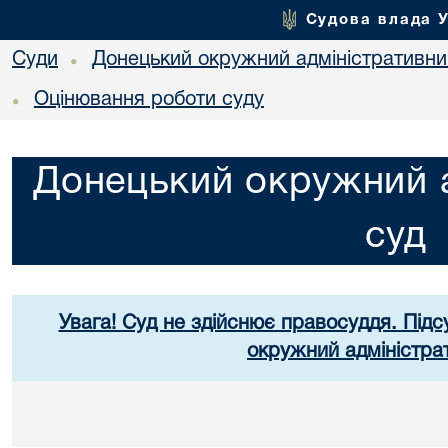
Судова влада 
Суди
Донецький окружний адміністративни
•
Оцінювання роботи суду
•
Донецький окружний а
суд
Увага! Суд не здійснює правосуддя. Підс
окружний адміністра