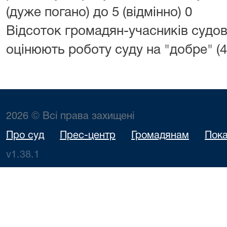
(дуже погано) до 5 (відмінно) 0
Відсоток громадян-учасників судо
оцінюють роботу суду на "добре" (4) 
2026 © Всі права захищені
Про суд
Прес-центр
Громадянам
Пока
v1.38.1