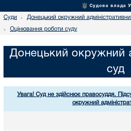
Судова влада 
Суди
Донецький окружний адміністративни
•
Оцінювання роботи суду
•
Донецький окружний а
суд
Увага! Суд не здійснює правосуддя. Підс
окружний адміністра