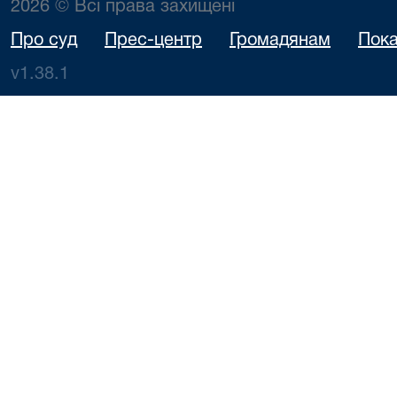
2026 © Всі права захищені
Про суд
Прес-центр
Громадянам
Пока
v1.38.1