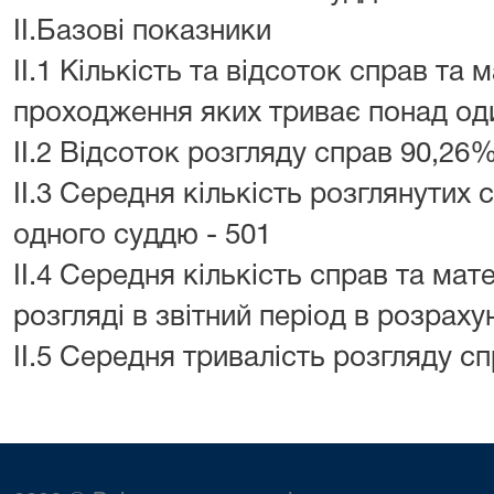
II.Базові показники
II.1 Кількість та відсоток справ та 
проходження яких триває понад один
II.2 Відсоток розгляду справ 90,26
II.3 Середня кількість розглянутих 
одного суддю - 501
II.4 Середня кількість справ та мат
розгляді в звітний період в розрах
II.5 Середня тривалість розгляду сп